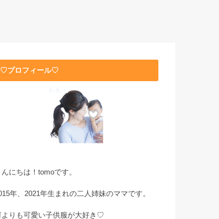
♡プロフィール♡
こんにちは！tomoです。
2015年、2021年生まれの二人姉妹のママです。
何よりも可愛い子供服が大好き♡