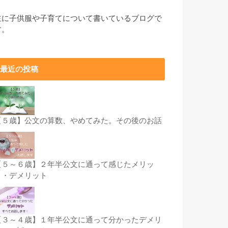
主に子供服や子育てについて書いているブログで
す。
最近の投稿
【５歳】公文の算数、やめてみた。その後のお話
【５～６歳】２年半公文に通って感じたメリッ
ト・デメリット
【３～４歳】１年半公文に通って分かったデメリ