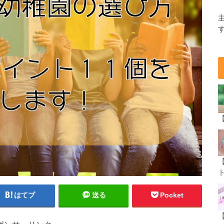
はてブ
送る
Pocket