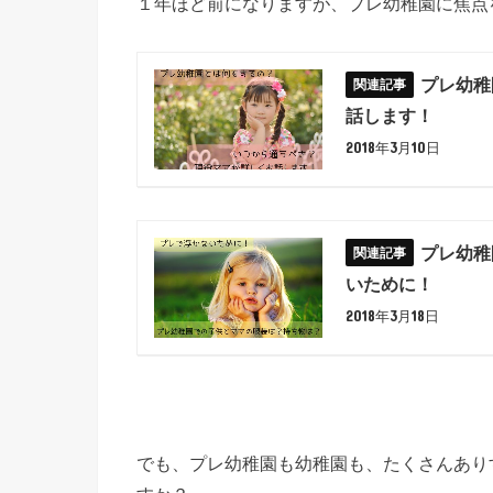
１年ほど前になりますが、プレ幼稚園に焦点
プレ幼稚
話します！
2018年3月10日
プレ幼稚
いために！
2018年3月18日
でも、プレ幼稚園も幼稚園も、たくさんあり