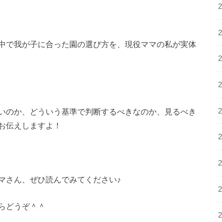
中で
我が子に合った園の選び方
を、現役ママの私が実体
いのか、どういう基準で判断するべきなのか、見るべき
お伝えしますよ！
マさん、ぜひ読んでみてください♪
らどうぞ＾＾