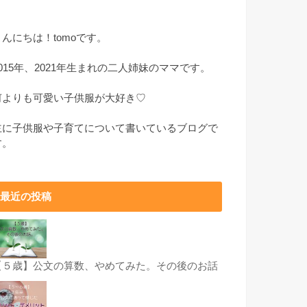
こんにちは！tomoです。
2015年、2021年生まれの二人姉妹のママです。
何よりも可愛い子供服が大好き♡
主に子供服や子育てについて書いているブログで
す。
最近の投稿
【５歳】公文の算数、やめてみた。その後のお話