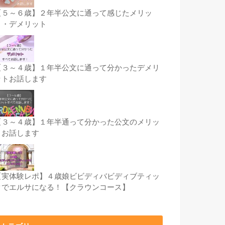
【５～６歳】２年半公文に通って感じたメリッ
ト・デメリット
【３～４歳】１年半公文に通って分かったデメリ
ットお話します
【３～４歳】１年半通って分かった公文のメリッ
トお話します
【実体験レポ】４歳娘ビビディバビディブティッ
クでエルサになる！【クラウンコース】