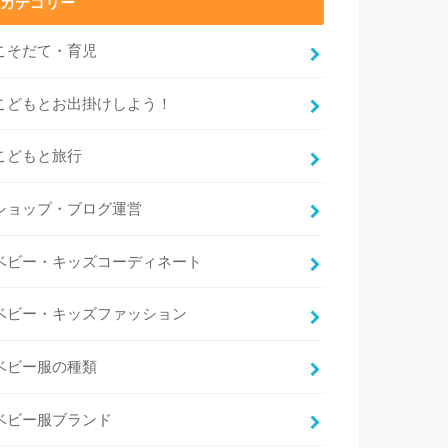
カテゴリー
こそだて・育児
こどもとお出掛けしよう！
こどもと旅行
ショップ・ブログ運営
ベビー・キッズコーディネート
ベビー・キッズファッション
ベビー服の種類
ベビー服ブランド