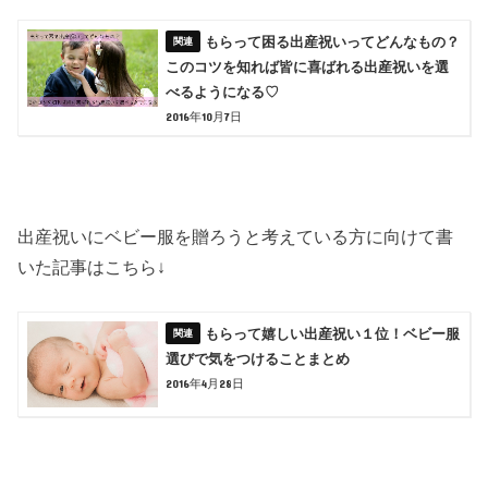
もらって困る出産祝いってどんなもの？
このコツを知れば皆に喜ばれる出産祝いを選
べるようになる♡
2016年10月7日
出産祝いにベビー服を贈ろうと考えている方に向けて書
いた記事はこちら↓
もらって嬉しい出産祝い１位！ベビー服
選びで気をつけることまとめ
2016年4月28日