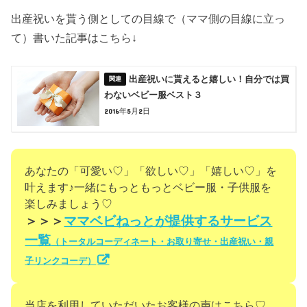
出産祝いを貰う側としての目線で（ママ側の目線に立っ
て）書いた記事はこちら↓
出産祝いに貰えると嬉しい！自分では買
わないベビー服ベスト３
2016年5月2日
あなたの「可愛い♡」「欲しい♡」「嬉しい♡」を
叶えます♪一緒にもっともっとベビー服・子供服を
楽しみましょう♡
＞＞＞
ママベビねっとが提供するサービス
一覧
（トータルコーディネート・お取り寄せ・出産祝い・親
子リンクコーデ）
当店を利用していただいたお客様の声はこちら♡