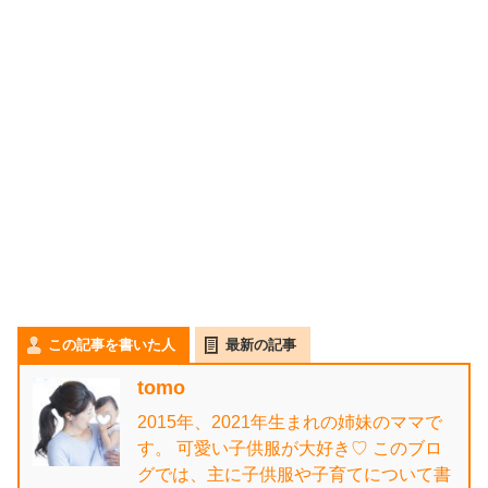
この記事を書いた人
最新の記事
tomo
2015年、2021年生まれの姉妹のママで
す。 可愛い子供服が大好き♡ このブロ
グでは、主に子供服や子育てについて書