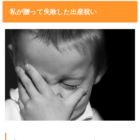
私が贈って失敗した出産祝い