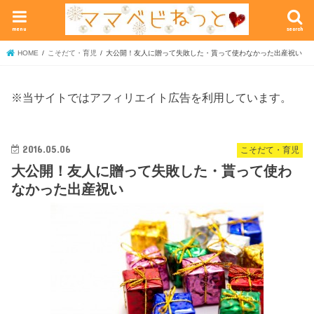
menu
search
HOME
こそだて・育児
大公開！友人に贈って失敗した・貰って使わなかった出産祝い
※当サイトではアフィリエイト広告を利用しています。
2016.05.06
こそだて・育児
大公開！友人に贈って失敗した・貰って使わ
なかった出産祝い