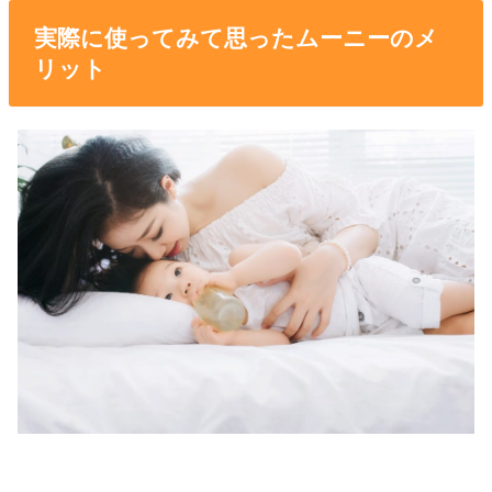
実際に使ってみて思ったムーニーのメ
リット