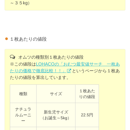
～３５kg）
１枚あたりの値段
オムツの種類別１枚あたりの値段
※この値段は
LOHACOの「おむつ最安値サーチ 一枚あ
たりの価格で徹底比較！！」
というページから１枚あ
たりの値段を算出しています。
１枚あた
種類
サイズ
りの値段
ナチュラ
新生児サイズ
ルムーニ
22.5円
（お誕生～5kg）
ー