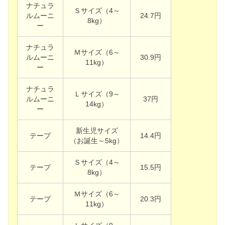
ナチュラ
Ｓサイズ（4～
ルムーニ
24.7円
8kg）
ー
ナチュラ
Ｍサイズ（6～
ルムーニ
30.9円
11kg）
ー
ナチュラ
Ｌサイズ（9～
ルムーニ
37円
14kg）
ー
新生児サイズ
テープ
14.4円
（お誕生～5kg）
Ｓサイズ（4～
テープ
15.5円
8kg）
Ｍサイズ（6～
テープ
20.3円
11kg）