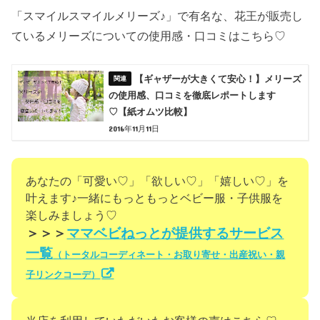
「スマイルスマイルメリーズ♪」で有名な、花王が販売し
ているメリーズについての使用感・口コミはこちら♡
【ギャザーが大きくて安心！】メリーズ
の使用感、口コミを徹底レポートします
♡【紙オムツ比較】
2016年11月11日
あなたの「可愛い♡」「欲しい♡」「嬉しい♡」を
叶えます♪一緒にもっともっとベビー服・子供服を
楽しみましょう♡
＞＞＞
ママベビねっとが提供するサービス
一覧
（トータルコーディネート・お取り寄せ・出産祝い・親
子リンクコーデ）