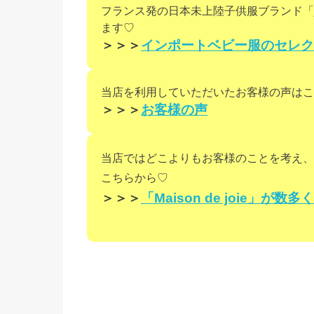
フランス発の日本未上陸子供服ブランド「j
ます♡
＞＞＞
インポートベビー服のセレクトショ
当店を利用していただいたお客様の声はこ
＞＞＞
お客様の声
当店ではどこよりもお客様のことを考え、
こちらから♡
＞＞＞
「Maison de joie」