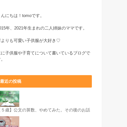
こんにちは！tomoです。
2015年、2021年生まれの二人姉妹のママです。
何よりも可愛い子供服が大好き♡
主に子供服や子育てについて書いているブログで
す。
最近の投稿
【５歳】公文の算数、やめてみた。その後のお話