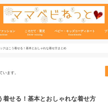
ファッション
こそだて・育児
ベビー・キッズコーディネート
プ
ashion
Child-raising
Coordinate
ックはこう着せる！基本とおしゃれな着せ方まとめ
ています。
う着せる！基本とおしゃれな着せ方