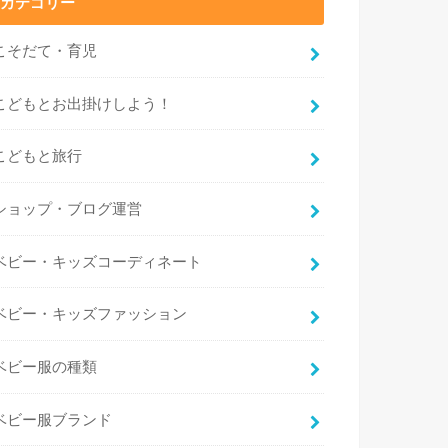
カテゴリー
こそだて・育児
こどもとお出掛けしよう！
こどもと旅行
ショップ・ブログ運営
ベビー・キッズコーディネート
ベビー・キッズファッション
ベビー服の種類
ベビー服ブランド