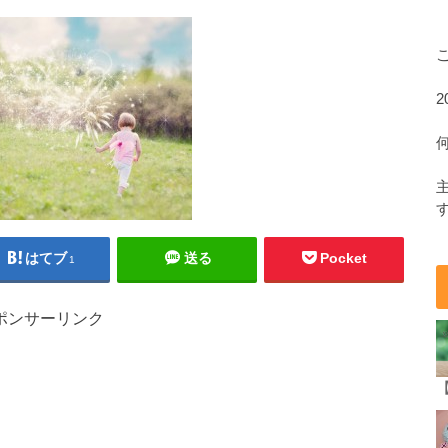
はてブ
送る
Pocket
1
ポンサーリンク