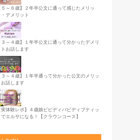
【５～６歳】２年半公文に通って感じたメリッ
ト・デメリット
【３～４歳】１年半公文に通って分かったデメリ
ットお話します
【３～４歳】１年半通って分かった公文のメリッ
トお話します
【実体験レポ】４歳娘ビビディバビディブティッ
クでエルサになる！【クラウンコース】