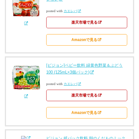
posted with
カエレバ
楽天市場で見る
Amazonで見る
[ピジョン]ベビー飲料 緑黄色野菜＆ぶどう
100 (125mL×3個パック)
posted with
カエレバ
楽天市場で見る
Amazonで見る
ピジョン 紙パック飲料 朝のくだものミック