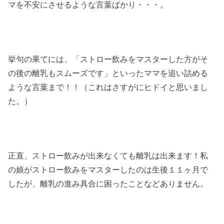
マを不安にさせるような言葉ばかり・・・。
挙句の果てには、「ストロー飲みをマスターした方がそ
の後の離乳もスムーズです」といったママを追い詰める
ような言葉まで！！（これはさすがにヒドイと思いまし
た。）
正直、ストロー飲みが出来なくても離乳は出来ます！私
の娘がストロー飲みをマスターしたのは生後１１ヶ月で
したが、離乳の進み具合に困ったことなどありません。