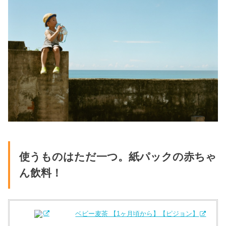
使うものはただ一つ。紙パックの赤ちゃ
ん飲料！
ベビー麦茶 【1ヶ月頃から】【ピジョン】