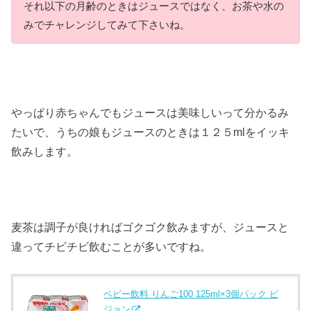
それ以下の月齢のときはジュースではなく、お茶や水の
みでチャレンジしてみて下さいね。
やっぱり赤ちゃんでもジュースは美味しいって分かるみ
たいで、うちの娘もジュースのときは１２５mlをイッキ
飲みします。
麦茶は調子が良ければゴクゴク飲みますが、ジュースと
違ってチビチビ飲むことが多いですね。
ベビー飲料 りんご100 125ml×3個パック ピ
ジョン