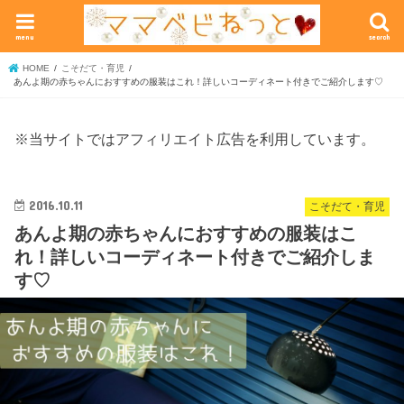
menu
search
HOME
こそだて・育児
あんよ期の赤ちゃんにおすすめの服装はこれ！詳しいコーディネート付きでご紹介します♡
※当サイトではアフィリエイト広告を利用しています。
2016.10.11
こそだて・育児
あんよ期の赤ちゃんにおすすめの服装はこ
れ！詳しいコーディネート付きでご紹介しま
す♡