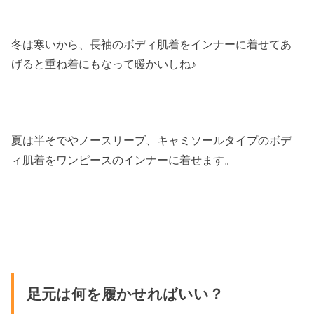
冬は寒いから、長袖のボディ肌着をインナーに着せてあ
げると重ね着にもなって暖かいしね♪
夏は半そでやノースリーブ、キャミソールタイプのボデ
ィ肌着をワンピースのインナーに着せます。
足元は何を履かせればいい？