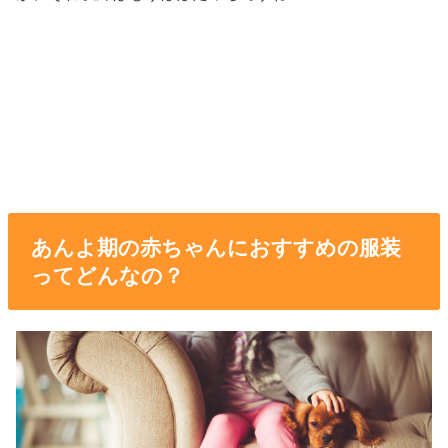
あんよ期の赤ちゃんにおすすめの服装
ってどんなの？