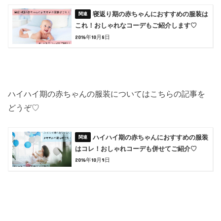
寝返り期の赤ちゃんにおすすめの服装は
これ！おしゃれなコーデもご紹介します♡
2016年10月8日
ハイハイ期の赤ちゃんの服装についてはこちらの記事を
どうぞ♡
ハイハイ期の赤ちゃんにおすすめの服装
はコレ！おしゃれコーデも併せてご紹介♡
2016年10月9日