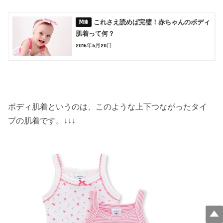
これさえ読めば完璧！赤ちゃんのボディ
肌着って何？
2016年5月20日
ボディ肌着というのは、このような上下つながったタイ
プの肌着です。↓↓↓