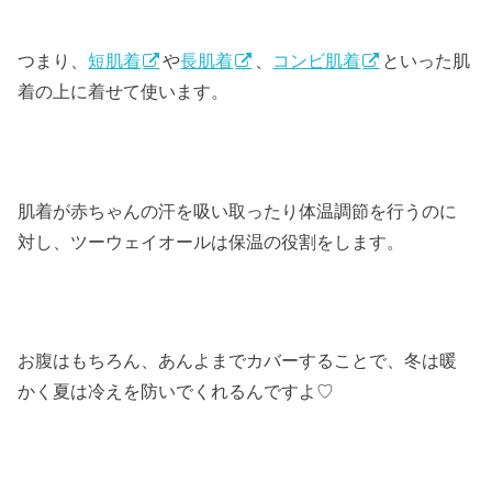
つまり、
短肌着
や
長肌着
、
コンビ肌着
といった肌
着の上に着せて使います。
肌着が赤ちゃんの汗を吸い取ったり体温調節を行うのに
対し、ツーウェイオールは保温の役割をします。
お腹はもちろん、あんよまでカバーすることで、冬は暖
かく夏は冷えを防いでくれるんですよ♡