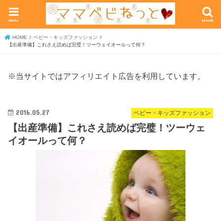
menu
search
HOME
ベビー・キッズファッション
【出産準備】これさえ読めば完璧！ツーウェイオールって何？
※当サイトではアフィリエイト広告を利用しています。
2016.05.27
ベビー・キッズファッション
【出産準備】これさえ読めば完璧！ツーウェ
イオールって何？