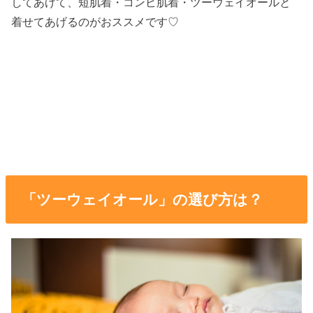
してあげて、短肌着・コンビ肌着・ツーウェイオールと
着せてあげるのがおススメです♡
「ツーウェイオール」の選び方は？