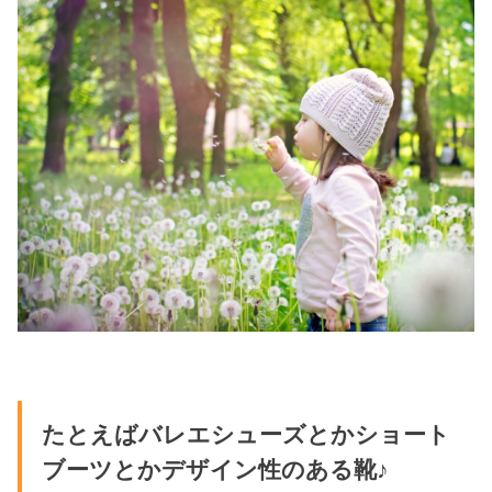
たとえばバレエシューズとかショート
ブーツとかデザイン性のある靴♪