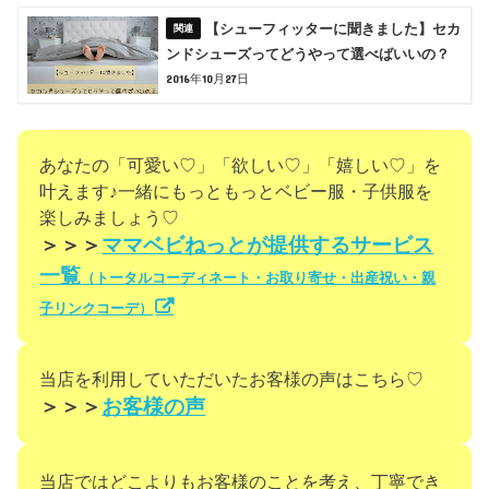
【シューフィッターに聞きました】セカ
ンドシューズってどうやって選べばいいの？
2016年10月27日
あなたの「可愛い♡」「欲しい♡」「嬉しい♡」を
叶えます♪一緒にもっともっとベビー服・子供服を
楽しみましょう♡
＞＞＞
ママベビねっとが提供するサービス
一覧
（トータルコーディネート・お取り寄せ・出産祝い・親
子リンクコーデ）
当店を利用していただいたお客様の声はこちら♡
＞＞＞
お客様の声
当店ではどこよりもお客様のことを考え、丁寧でき