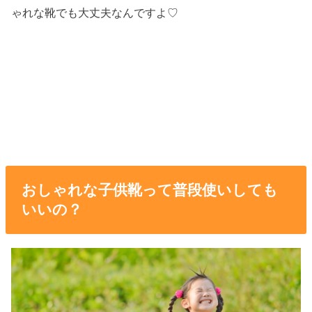
ゃれな靴でも大丈夫なんですよ♡
おしゃれな子供靴って普段使いしても
いいの？