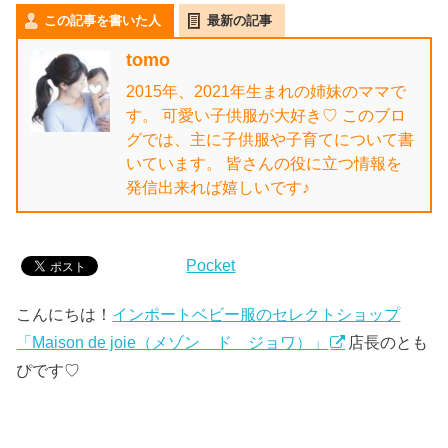
この記事を書いた人
最新の記事
tomo
2015年、2021年生まれの姉妹のママで
す。 可愛い子供服が大好き♡ このブロ
グでは、主に子供服や子育てについて書
いています。 皆さんの役に立つ情報を
発信出来れば嬉しいです♪
Pocket
こんにちは！
インポートベビー服のセレクトショップ
「Maison de joie（メゾン ド ジョワ）」
店長のとも
ぴです♡