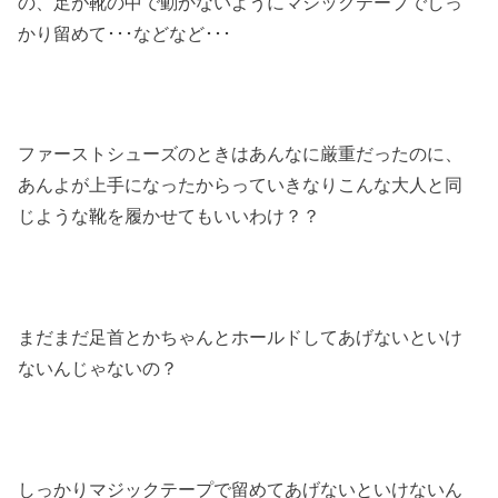
の、足が靴の中で動かないようにマジックテープでしっ
かり留めて･･･などなど･･･
ファーストシューズのときはあんなに厳重だったのに、
あんよが上手になったからっていきなりこんな大人と同
じような靴を履かせてもいいわけ？？
まだまだ足首とかちゃんとホールドしてあげないといけ
ないんじゃないの？
しっかりマジックテープで留めてあげないといけないん