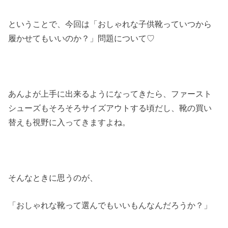
ということで、今回は「おしゃれな子供靴っていつから
履かせてもいいのか？」問題について♡
あんよが上手に出来るようになってきたら、ファースト
シューズもそろそろサイズアウトする頃だし、靴の買い
替えも視野に入ってきますよね。
そんなときに思うのが、
「おしゃれな靴って選んでもいいもんなんだろうか？」