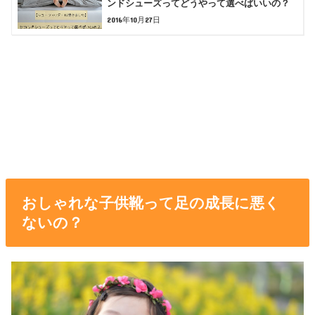
ンドシューズってどうやって選べばいいの？
2016年10月27日
おしゃれな子供靴って足の成長に悪く
ないの？