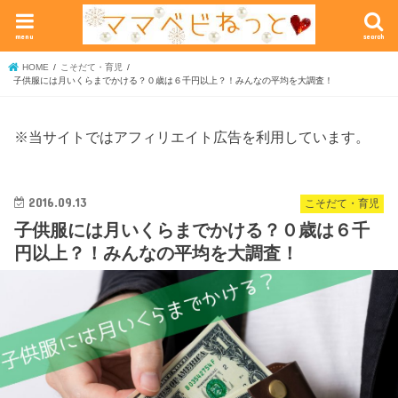
menu
search
HOME
こそだて・育児
子供服には月いくらまでかける？０歳は６千円以上？！みんなの平均を大調査！
※当サイトではアフィリエイト広告を利用しています。
2016.09.13
こそだて・育児
子供服には月いくらまでかける？０歳は６千
円以上？！みんなの平均を大調査！