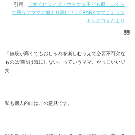
引用：
「すぐにサイズアウトする子ども服、いくら
で買う？ママの服より高い？」EPARKママこえラン
キングコラムより
「値段が高くてもおしゃれを楽しむうえで必要不可欠な
ものは値段は気にしない」っていうママ、かっこいい♡
笑
私も個人的にはこの意見です。