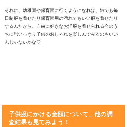
それに、幼稚園や保育園に行くようになれば、嫌でも毎
日制服を着せたり保育園用の汚れてもいい服を着せたり
するんだから、自由に好きなお洋服を着せられる今のう
ちに思いっきり子供のおしゃれを楽しんでみるのもいい
んじゃないかな♡
子供服にかける金額について、他の調
査結果も見てみよう！