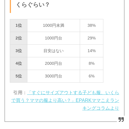
くらぐらい？
1位
1000円未満
38%
2位
1000円台
29%
3位
目安はない
14%
4位
2000円台
8%
5位
3000円台
6%
引用：
「すぐにサイズアウトする子ども服、いくら
で買う？ママの服より高い？」EPARKママこえラン
キングコラムより