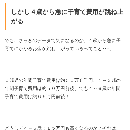
しかし４歳から急に子育て費用が跳ね上
がる
でも、さっきのデータで気になるのが、４歳から急に子
育てにかかるお金が跳ね上がっているってこと･･･。
０歳児の年間子育て費用は約５０万６千円、１～３歳の
年間子育て費用は約５０万円前後、でも４～６歳の年間
子育て費用は約６５万円前後！！
どうして４～６歳で１５万円も高くなるのか？それは、