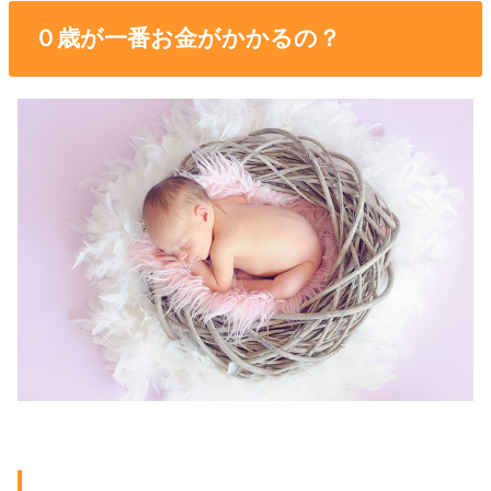
０歳が一番お金がかかるの？