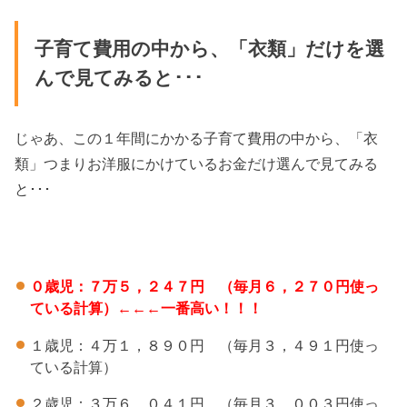
子育て費用の中から、「衣類」だけを選
んで見てみると･･･
じゃあ、この１年間にかかる子育て費用の中から、「衣
類」つまりお洋服にかけているお金だけ選んで見てみる
と･･･
０歳児：７万５，２４７円 （毎月６，２７０円使っ
ている計算）←←←一番高い！！！
１歳児：４万１，８９０円 （毎月３，４９１円使っ
ている計算）
２歳児：３万６，０４１円 （毎月３，００３円使っ