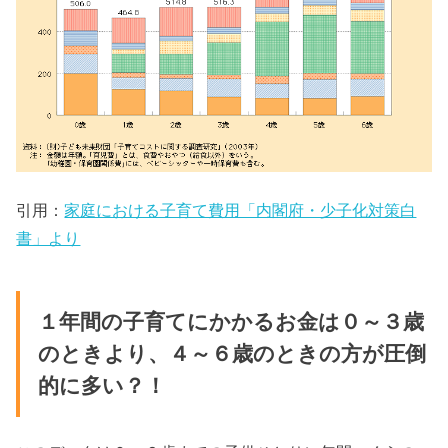
引用：
家庭における子育て費用「内閣府・少子化対策白
書」より
１年間の子育てにかかるお金は０～３歳
のときより、４～６歳のときの方が圧倒
的に多い？！