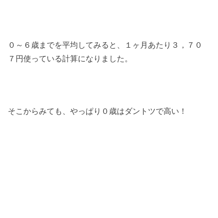
０～６歳までを平均してみると、１ヶ月あたり３，７０
７円使っている計算になりました。
そこからみても、やっぱり０歳はダントツで高い！