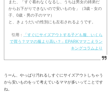
また、「すぐ着れなくなるし、うちは男女の姉弟だ
からお下がりできないので安いものを」（3歳・女の
子、0歳・男の子のママ）
と、きょうだいの性別にも左右されるようです。
引用：
「すぐにサイズアウトする子ども服、いくら
で買う？ママの服より高い？」EPARKママこえラン
キングコラムより
うーん、やっぱり汚れるしすぐにサイズアウトしちゃう
から安いものをって考えているママが多いってことです
ね。