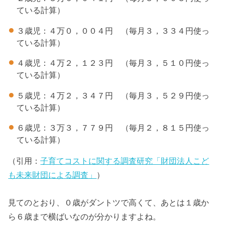
ている計算）
３歳児：４万０，００４円 （毎月３，３３４円使っ
ている計算）
４歳児：４万２，１２３円 （毎月３，５１０円使っ
ている計算）
５歳児：４万２，３４７円 （毎月３，５２９円使っ
ている計算）
６歳児：３万３，７７９円 （毎月２，８１５円使っ
ている計算）
（引用：
子育てコストに関する調査研究「財団法人こど
も未来財団による調査」
）
見てのとおり、０歳がダントツで高くて、あとは１歳か
ら６歳まで横ばいなのが分かりますよね。