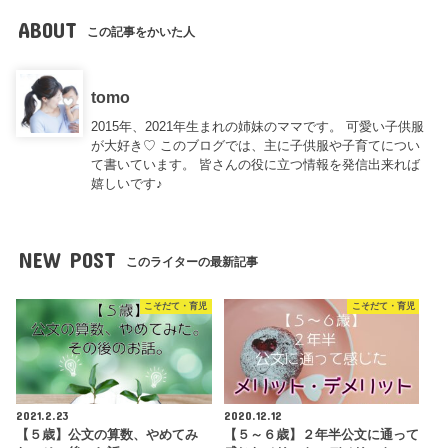
ABOUT
この記事をかいた人
tomo
2015年、2021年生まれの姉妹のママです。 可愛い子供服
が大好き♡ このブログでは、主に子供服や子育てについ
て書いています。 皆さんの役に立つ情報を発信出来れば
嬉しいです♪
NEW POST
このライターの最新記事
こそだて・育児
こそだて・育児
2021.2.23
2020.12.12
【５歳】公文の算数、やめてみ
【５～６歳】２年半公文に通って