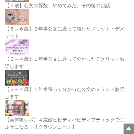
【５歳】公文の算数、やめてみた。その後のお話
【５～６歳】２年半公文に通って感じたメリット・デメ
リット
【３～４歳】１年半公文に通って分かったデメリットお
話します
【３～４歳】１年半通って分かった公文のメリットお話
します
【実体験レポ】４歳娘ビビディバビディブティックでエ
ルサになる！【クラウンコース】