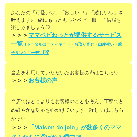
あなたの「可愛い♡」「欲しい♡」「嬉しい♡」を
叶えます♪一緒にもっともっとベビー服・子供服を
楽しみましょう♡
＞＞＞
ママベビねっとが提供するサービス
一覧
（トータルコーディネート・お取り寄せ・出産祝い・親
子リンクコーデ）
当店を利用していただいたお客様の声はこちら♡
＞＞＞
お客様の声
当店ではどこよりもお客様のことを考え、丁寧でき
め細やかな対応を心がけています。詳しくはこちら
から♡
＞＞＞
「Maison de joie」が数多くのママ