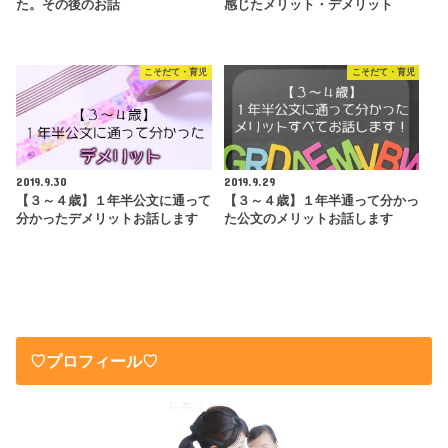
た。その後のお話
感じたメリット・デメリット
こそだて・育児
こそだて・育児
2019.9.30
2019.9.29
【３～４歳】１年半公文に通って
【３～４歳】１年半通って分かっ
分かったデメリットお話します
た公文のメリットお話します
♡プロフィール♡