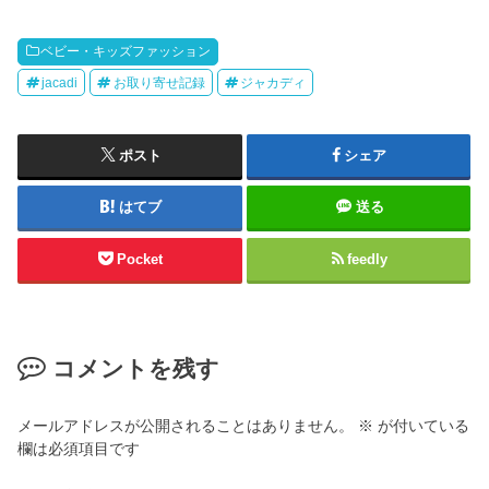
ベビー・キッズファッション
jacadi
お取り寄せ記録
ジャカディ
ポスト
シェア
はてブ
送る
Pocket
feedly
コメントを残す
メールアドレスが公開されることはありません。
※
が付いている
欄は必須項目です