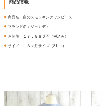
商品情報
商品名：白のスモッキングワンピース
ブランド名：ジャカディ
お値段：１７，８８０円（税込み）
サイズ：１８ヶ月サイズ（81cm）