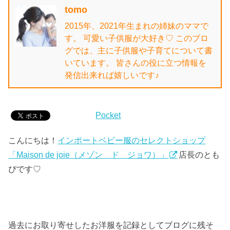
tomo
2015年、2021年生まれの姉妹のママで
す。 可愛い子供服が大好き♡ このブロ
グでは、主に子供服や子育てについて書
いています。 皆さんの役に立つ情報を
発信出来れば嬉しいです♪
Pocket
こんにちは！
インポートベビー服のセレクトショップ
「Maison de joie（メゾン ド ジョワ）」
店長のとも
ぴです♡
過去にお取り寄せしたお洋服を記録としてブログに残そ