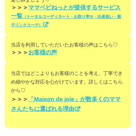
＞＞＞
ママベビねっとが提供するサービス
一覧
（トータルコーディネート・お取り寄せ・出産祝い・親
子リンクコーデ）
当店を利用していただいたお客様の声はこちら♡
＞＞＞
お客様の声
当店ではどこよりもお客様のことを考え、丁寧でき
め細やかな対応を心がけています。詳しくはこちら
から♡
＞＞＞
「Maison de joie」が数多くのママ
さんたちに選ばれる理由