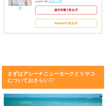
posted with
カエレバ
楽天市場で見る
Amazonで見る
まずはアシーナニューヨークとリサコ
についておさらい♡