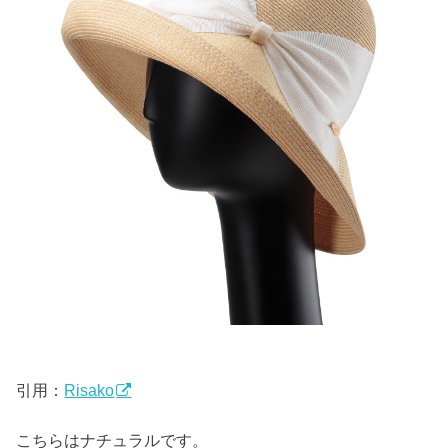
引用：
Risako
こちらはナチュラルです。