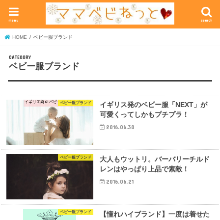
menu
search
HOME
ベビー服ブランド
ベビー服ブランド
ベビー服ブランド
イギリス発のベビー服「NEXT」が
可愛くってしかもプチプラ！
2016.06.30
ベビー服ブランド
大人もウットリ。バーバリーチルド
レンはやっぱり上品で素敵！
2016.06.21
ベビー服ブランド
【憧れハイブランド】一度は着せた