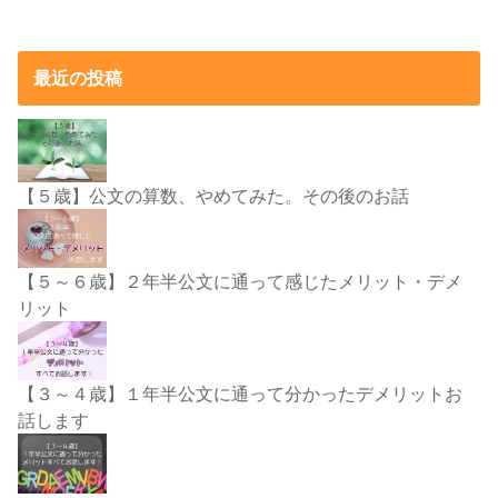
最近の投稿
【５歳】公文の算数、やめてみた。その後のお話
【５～６歳】２年半公文に通って感じたメリット・デメ
リット
【３～４歳】１年半公文に通って分かったデメリットお
話します