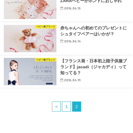
ZARAベビーがホントにおしゃれ
2016.06.15
ベビー服ブランド
赤ちゃんへの初めてのプレゼントに
シュタイフベアーはいかが？
2016.06.14
ベビー服ブランド
【フランス発・日本初上陸子供服ブ
ランド】jacadi（ジャカディ）って
知ってる？
2016.04.19
<
1
2