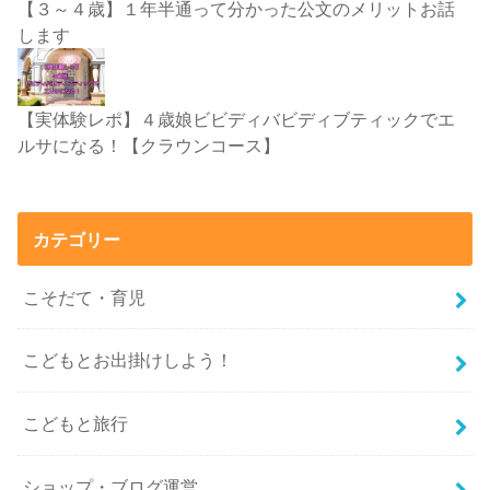
【３～４歳】１年半通って分かった公文のメリットお話
します
【実体験レポ】４歳娘ビビディバビディブティックでエ
ルサになる！【クラウンコース】
カテゴリー
こそだて・育児
こどもとお出掛けしよう！
こどもと旅行
ショップ・ブログ運営