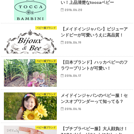
い！上品清楚なtoccaベビー
2016.06.20
ベビー服ブランド
【メイドインジャパン】ビジューア
ンドビーが可愛いうえに高品質！
2016.06.19
ベビー服ブランド
【日本ブランド】ハッカベビーのフ
ラワープリントが可愛い！
2016.06.17
ベビー服ブランド
メイドインジャパンのベビー服！セ
ンスオブワンダーって知ってる？
2016.06.16
ベビー服ブランド
【プチプラベビー服】大人顔負け！