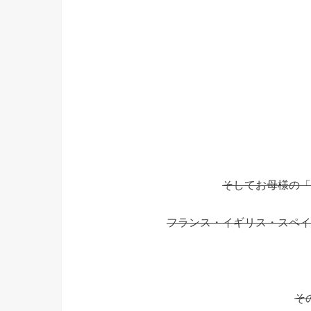
そしてお母様の「
フランス・イギリス・スペイ
そ