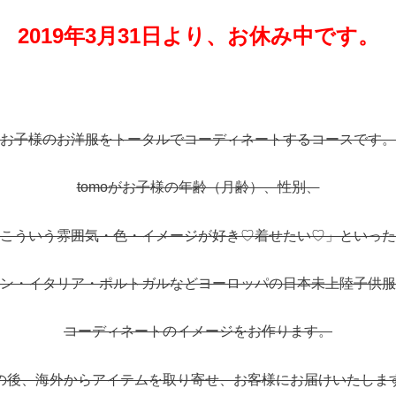
2019年3月31日より、お休み中です。
お子様のお洋服をトータルでコーディネートするコースです。
tomoがお子様の年齢（月齢）、性別、
こういう雰囲気・色・イメージが好き♡着せたい♡」といった
ン・イタリア・ポルトガルなどヨーロッパの日本未上陸子供服
コーディネートのイメージをお作ります。
の後、海外からアイテムを取り寄せ、お客様にお届けいたしま