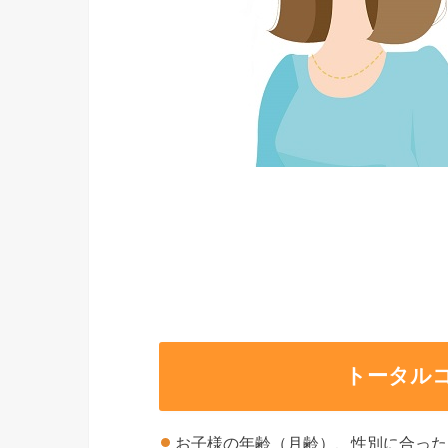
トータル
お子様の年齢（月齢）、性別に合った