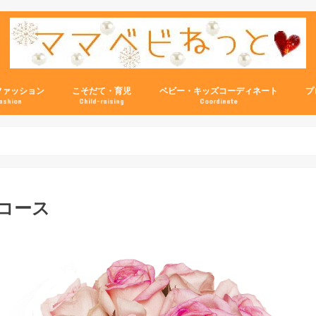
ファッション
こそだて・育児
ベビー・キッズコーディネート
プ
ashion
Child-raising
Coordinate
コース