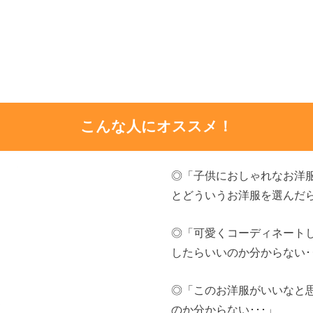
こんな人にオススメ！
◎「子供におしゃれなお洋
とどういうお洋服を選んだら
◎「可愛くコーディネート
したらいいのか分からない･･
◎「このお洋服がいいなと
のか分からない･･･」