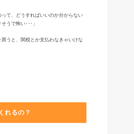
のって、どうすればいいのか分からない
そうで怖い･･･」
を買うと、関税とか支払わなきゃいけな
くれるの？